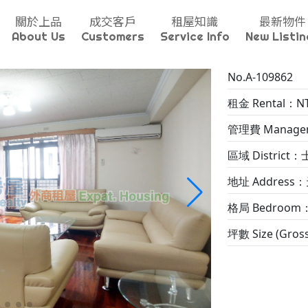
關於上品
成交客戶
租屋知識
最新物件
About Us
Customers
Service Info
New Listin
No.A-109862
租金 Rental：NT
管理費 Manageme
區域 District：士
地址 Address：天
格局 Bedroom
坪數 Size (Gros