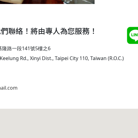
我們聯絡！將由專人為您服務！
基隆路一段141號5樓之6
Keelung Rd., Xinyi Dist., Taipei City 110, Taiwan (R.O.C.)
ail.com