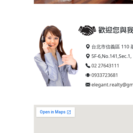
歡迎您與
台北市信義區 110 
5F-6,No.141,Sec.1, 
02 27643111
0933723681
elegant.realty@gm