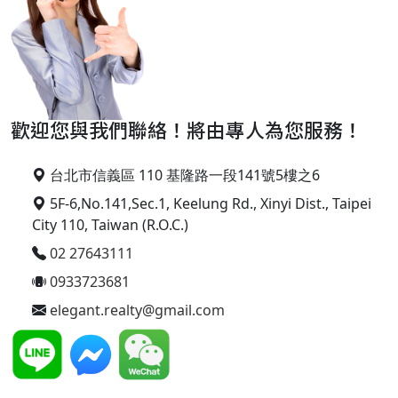
歡迎您與我們聯絡！將由專人為您服務！
台北市信義區 110 基隆路一段141號5樓之6
5F-6,No.141,Sec.1, Keelung Rd., Xinyi Dist., Taipei
City 110, Taiwan (R.O.C.)
02 27643111
0933723681
elegant.realty@gmail.com