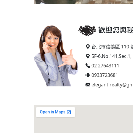
歡迎您與
台北市信義區 110 
5F-6,No.141,Sec.1, 
02 27643111
0933723681
elegant.realty@gm