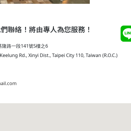
我們聯絡！將由專人為您服務！
基隆路一段141號5樓之6
Keelung Rd., Xinyi Dist., Taipei City 110, Taiwan (R.O.C.)
ail.com