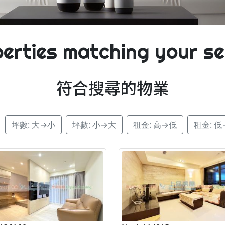
erties matching your s
符合搜尋的物業
：