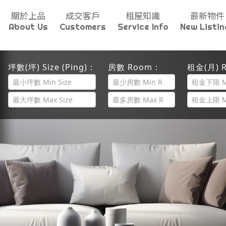
關於上品
成交客戶
租屋知識
最新物件
About Us
Customers
Service Info
New Listin
坪數(坪) Size (Ping)：
房數 Room：
租金(月) R