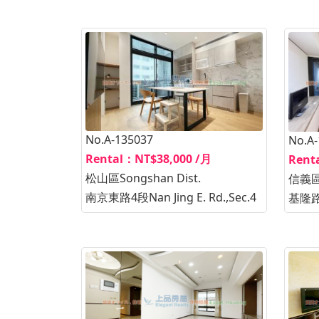
No.A-135037
No.A
Rental：NT$38,000 /月
Rent
松山區Songshan Dist.
信義區X
南京東路4段Nan Jing E. Rd.,Sec.4
基隆路2