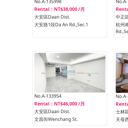
No.A-135998
No.A
Rental：NT$38,000 /月
Rent
大安區Daan Dist.
中正區Z
大安路1段Da An Rd.,Sec.1
杭州南路
Rd.,S
No.A-133954
No.A
Rental：NT$46,000 /月
Rent
大安區Daan Dist.
士林區Sh
文昌街Wenchang St.
天母西路