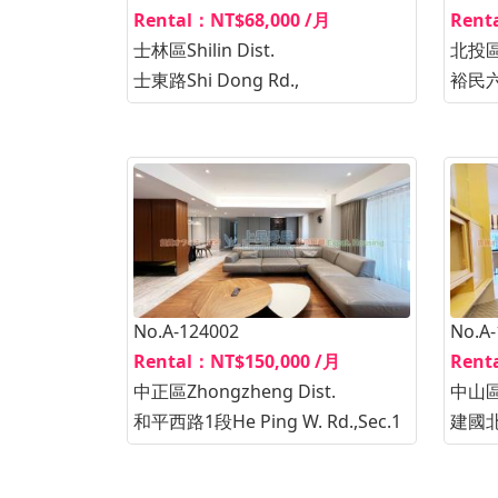
Rental：NT$68,000 /月
Rent
士林區Shilin Dist.
北投區B
士東路Shi Dong Rd.,
裕民六路
No.A-124002
No.A
Rental：NT$150,000 /月
Rent
中正區Zhongzheng Dist.
中山區Z
和平西路1段He Ping W. Rd.,Sec.1
建國北路