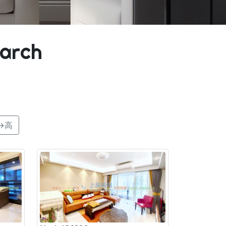
earch