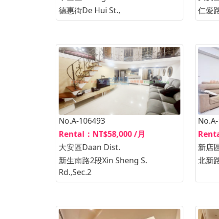
德惠街De Hui St.,
仁愛路4
No.A-106493
No.A
Rental：NT$58,000 /月
Rent
大安區Daan Dist.
新店區X
新生南路2段Xin Sheng S.
北新路2
Rd.,Sec.2