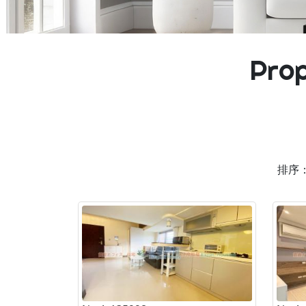
Prop
排序