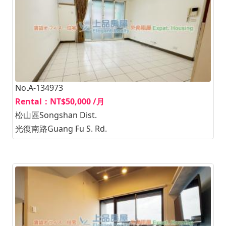
No.A-134973
Rental：NT$50,000 /月
松山區Songshan Dist.
光復南路Guang Fu S. Rd.