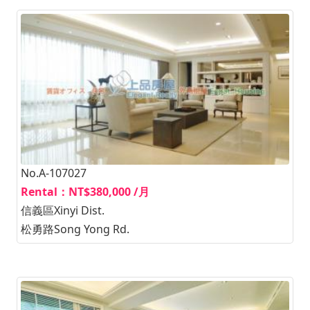
No.A-107027
Rental：NT$380,000 /月
信義區Xinyi Dist.
松勇路Song Yong Rd.