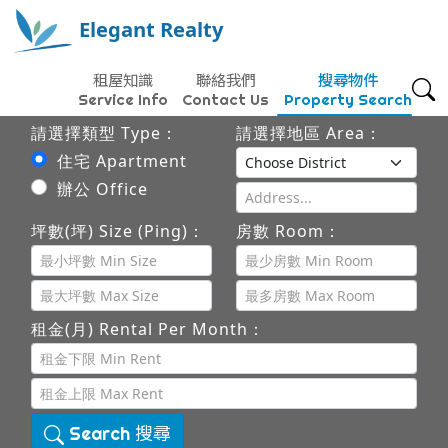
Elegant Realty
租屋知識
聯絡我們
搜尋物件
Service Info
Contact Us
Property Search
請選擇類型 Type：
請選擇地區 Area：
住宅 Apartment
辦公 Office
坪數(坪) Size (Ping)：
房數 Room：
租金(月) Rental Per Month：
Search 搜尋