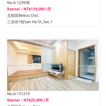
No.A-123938
Rental：NT$119,000 /月
北投區Beitou Dist.
三合街1段San He St.,Sec.1
No.A-131219
Rental：NT$25,000 /月