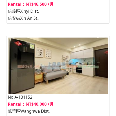
Rental：NT$46,500 /月
信義區Xinyi Dist.
信安街Xin An St.,
No.A-131152
Rental：NT$40,000 /月
萬華區Wanghwa Dist.